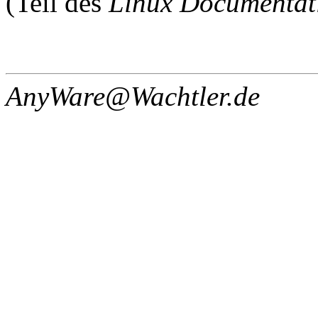
(Teil des
Linux Documentati
AnyWare@Wachtler.de