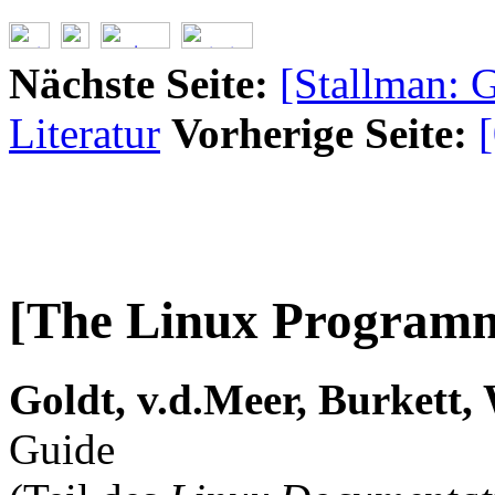
Nächste Seite:
[Stallman:
Literatur
Vorherige Seite:
[
[The Linux Programm
Goldt
, v.d.Meer
, Burkett
,
Guide